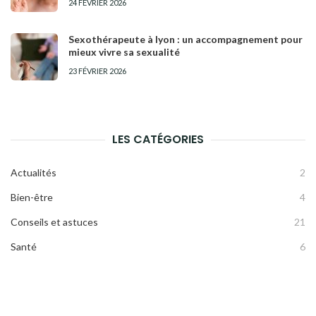
24 FÉVRIER 2026
Sexothérapeute à lyon : un accompagnement pour
mieux vivre sa sexualité
23 FÉVRIER 2026
LES CATÉGORIES
Actualités
2
Bien-être
4
Conseils et astuces
21
Santé
6