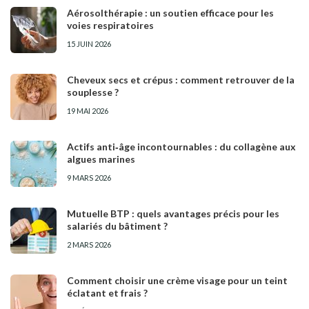
Aérosolthérapie : un soutien efficace pour les
voies respiratoires
15 JUIN 2026
Cheveux secs et crépus : comment retrouver de la
souplesse ?
19 MAI 2026
Actifs anti‑âge incontournables : du collagène aux
algues marines
9 MARS 2026
Mutuelle BTP : quels avantages précis pour les
salariés du bâtiment ?
2 MARS 2026
Comment choisir une crème visage pour un teint
éclatant et frais ?