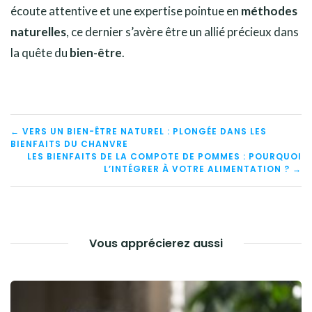
écoute attentive et une expertise pointue en
méthodes
naturelles
, ce dernier s’avère être un allié précieux dans
la quête du
bien-être
.
NAVIGATION
← VERS UN BIEN-ÊTRE NATUREL : PLONGÉE DANS LES
BIENFAITS DU CHANVRE
DE
LES BIENFAITS DE LA COMPOTE DE POMMES : POURQUOI
L’INTÉGRER À VOTRE ALIMENTATION ? →
L’ARTICLE
Vous apprécierez aussi