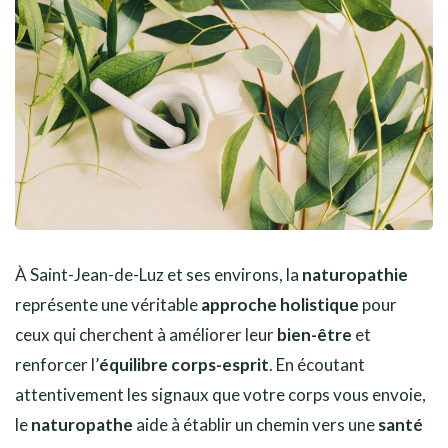
À Saint-Jean-de-Luz et ses environs, la
naturopathie
représente une véritable
approche holistique
pour
ceux qui cherchent à améliorer leur
bien-être
et
renforcer l’
équilibre corps-esprit
. En écoutant
attentivement les signaux que votre corps vous envoie,
le
naturopathe
aide à établir un chemin vers une
santé