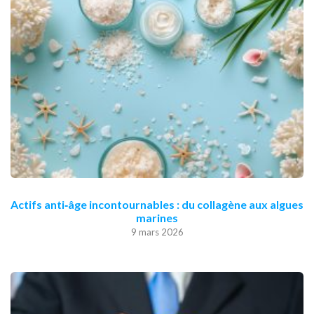
Actifs anti‑âge incontournables : du collagène aux algues
marines
9 mars 2026