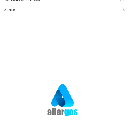
Santé
6