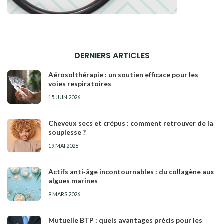
DERNIERS ARTICLES
Aérosolthérapie : un soutien efficace pour les
voies respiratoires
15 JUIN 2026
Cheveux secs et crépus : comment retrouver de la
souplesse ?
19 MAI 2026
Actifs anti‑âge incontournables : du collagène aux
algues marines
9 MARS 2026
Mutuelle BTP : quels avantages précis pour les