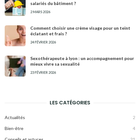
salariés du bâtiment ?
2 MARS 2026
Comment choisir une crème visage pour un teint
éclatant et frais ?
24 FÉVRIER 2026
Sexothérapeute à lyon : un accompagnement pour
mieux vivre sa sexualité
23 FÉVRIER 2026
LES CATÉGORIES
Actualités
2
Bien-être
4
Conseils et astuces
21