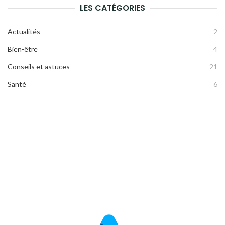
LES CATÉGORIES
Actualités
2
Bien-être
4
Conseils et astuces
21
Santé
6