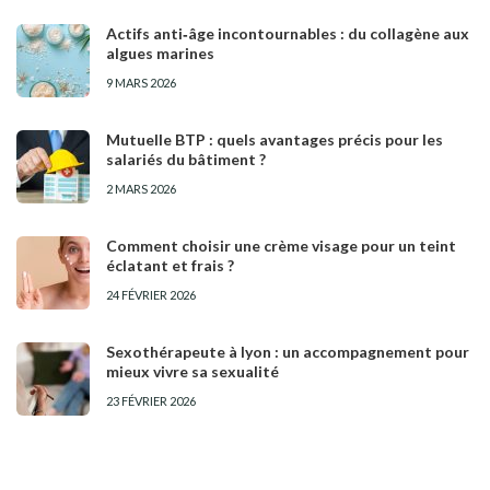
Actifs anti‑âge incontournables : du collagène aux
algues marines
9 MARS 2026
Mutuelle BTP : quels avantages précis pour les
salariés du bâtiment ?
2 MARS 2026
Comment choisir une crème visage pour un teint
éclatant et frais ?
24 FÉVRIER 2026
Sexothérapeute à lyon : un accompagnement pour
mieux vivre sa sexualité
23 FÉVRIER 2026