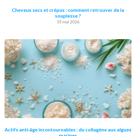
Cheveux secs et crépus : comment retrouver de la
souplesse ?
19 mai 2026
Actifs anti‑âge incontournables : du collagène aux algues
marines