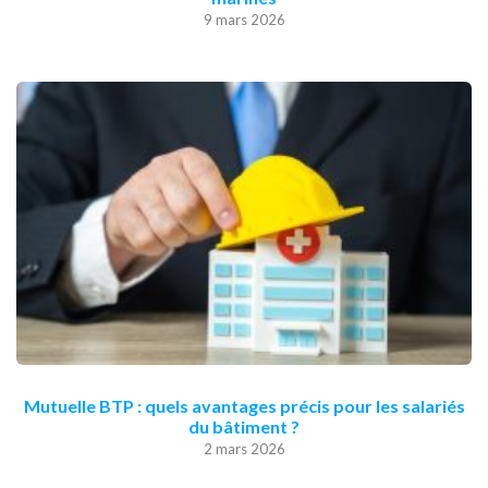
9 mars 2026
Mutuelle BTP : quels avantages précis pour les salariés
du bâtiment ?
2 mars 2026