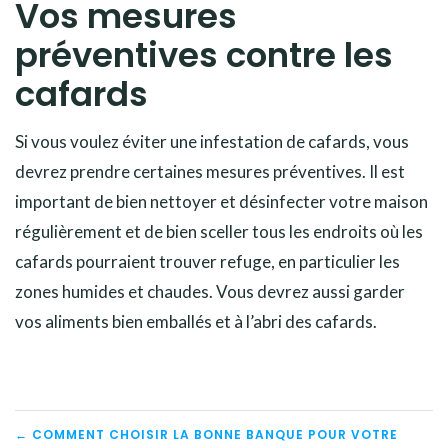
Vos mesures
préventives contre les
cafards
Si vous voulez éviter une infestation de cafards, vous
devrez prendre certaines mesures préventives. Il est
important de bien nettoyer et désinfecter votre maison
régulièrement et de bien sceller tous les endroits où les
cafards pourraient trouver refuge, en particulier les
zones humides et chaudes. Vous devrez aussi garder
vos aliments bien emballés et à l’abri des cafards.
NAVIGATION
← COMMENT CHOISIR LA BONNE BANQUE POUR VOTRE