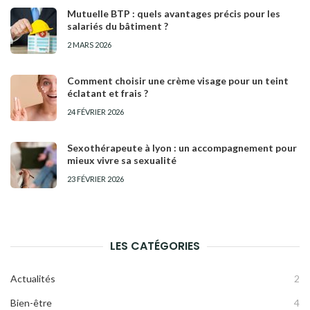
Mutuelle BTP : quels avantages précis pour les
salariés du bâtiment ?
2 MARS 2026
Comment choisir une crème visage pour un teint
éclatant et frais ?
24 FÉVRIER 2026
Sexothérapeute à lyon : un accompagnement pour
mieux vivre sa sexualité
23 FÉVRIER 2026
LES CATÉGORIES
Actualités
2
Bien-être
4