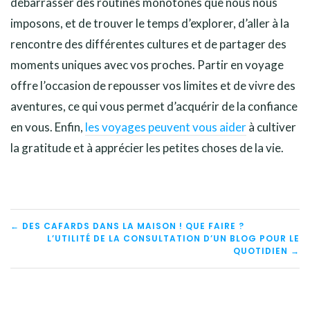
débarrasser des routines monotones que nous nous
imposons, et de trouver le temps d’explorer, d’aller à la
rencontre des différentes cultures et de partager des
moments uniques avec vos proches. Partir en voyage
offre l’occasion de repousser vos limites et de vivre des
aventures, ce qui vous permet d’acquérir de la confiance
en vous. Enfin,
les voyages peuvent vous aider
à cultiver
la gratitude et à apprécier les petites choses de la vie.
NAVIGATION
← DES CAFARDS DANS LA MAISON ! QUE FAIRE ?
L’UTILITÉ DE LA CONSULTATION D’UN BLOG POUR LE
DE
QUOTIDIEN →
L’ARTICLE