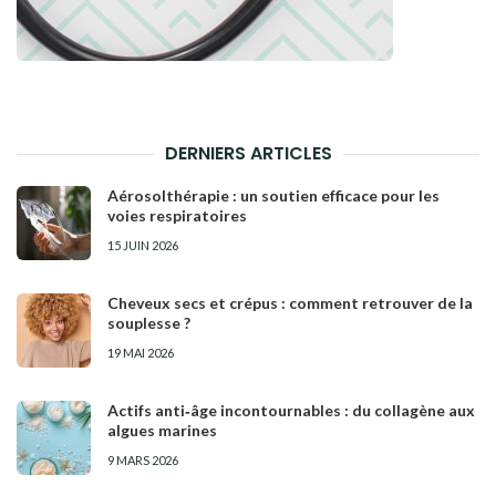
DERNIERS ARTICLES
Aérosolthérapie : un soutien efficace pour les
voies respiratoires
15 JUIN 2026
Cheveux secs et crépus : comment retrouver de la
souplesse ?
19 MAI 2026
Actifs anti‑âge incontournables : du collagène aux
algues marines
9 MARS 2026