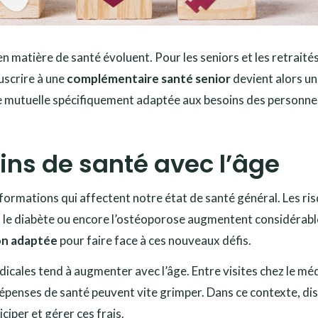
 matière de santé évoluent. Pour les seniors et les retraités
scrire à une
complémentaire santé senior
devient alors u
 une mutuelle spécifiquement adaptée aux besoins des personne
ins de santé avec l’âge
nsformations qui affectent notre état de santé général. Les ri
 le diabète ou encore l’ostéoporose augmentent considérab
on adaptée
pour faire face à ces nouveaux défis.
dicales tend à augmenter avec l’âge. Entre visites chez le mé
épenses de santé peuvent vite grimper. Dans ce contexte, di
iper et gérer ces frais.