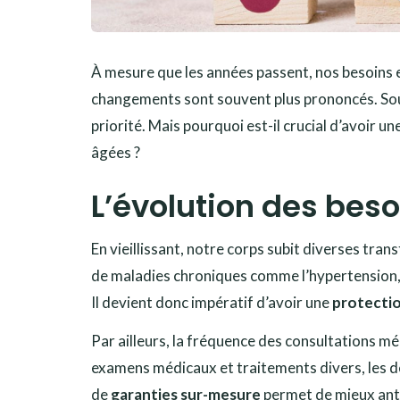
À mesure que les années passent, nos besoins en
changements sont souvent plus prononcés. Sou
priorité. Mais pourquoi est-il crucial d’avoir
âgées ?
L’évolution des beso
En vieillissant, notre corps subit diverses tra
de maladies chroniques comme l’hypertension,
Il devient donc impératif d’avoir une
protecti
Par ailleurs, la fréquence des consultations mé
examens médicaux et traitements divers, les d
de
garanties sur-mesure
permet de mieux antic