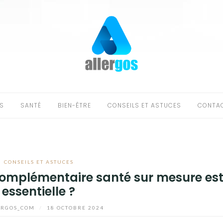
S
SANTÉ
BIEN-ÊTRE
CONSEILS ET ASTUCES
CONTA
CONSEILS ET ASTUCES
 complémentaire santé sur mesure es
essentielle ?
ERGOS_COM
/
18 OCTOBRE 2024