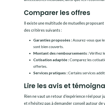
Comparer les offres
Il existe une multitude de mutuelles proposant
des critères suivants :
Garanties proposées :
Assurez-vous que les 
sont bien couverts.
Montant des remboursements :
Vérifiez l
Cotisation adaptée :
Comparez les cotisatio
offertes.
Services pratiques :
Certains services addit
Lire les avis et témoign
Rien ne vaut un retour d’expérience réel pour ju
et n’hésitez pas à demander conseil autour de 