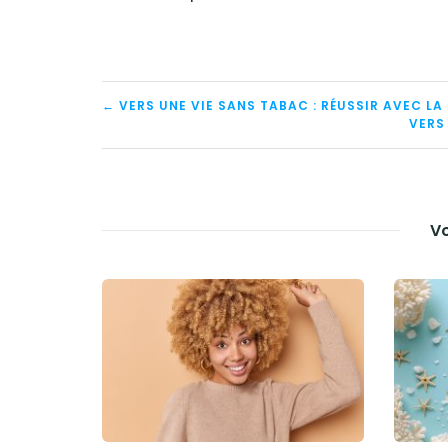
NAVIGATION
← VERS UNE VIE SANS TABAC : RÉUSSIR AVEC LA
VERS
DE
L’ARTICLE
Vo