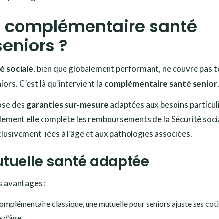
ne complémentaire santé
seniors ?
é sociale
, bien que globalement performant, ne couvre pas t
ors. C’est là qu’intervient la
complémentaire santé senior
.
ose des
garanties sur-mesure
adaptées aux besoins particul
lement elle complète les remboursements de la Sécurité soci
lusivement liées à l’âge et aux pathologies associées.
tuelle santé adaptée
s avantages :
mplémentaire classique, une mutuelle pour seniors ajuste ses coti
 d’âge.