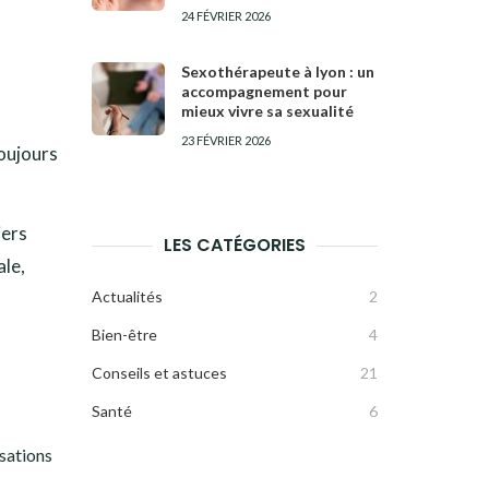
24 FÉVRIER 2026
Sexothérapeute à lyon : un
accompagnement pour
mieux vivre sa sexualité
23 FÉVRIER 2026
oujours
iers
LES CATÉGORIES
ale,
Actualités
2
Bien-être
4
Conseils et astuces
21
Santé
6
sations