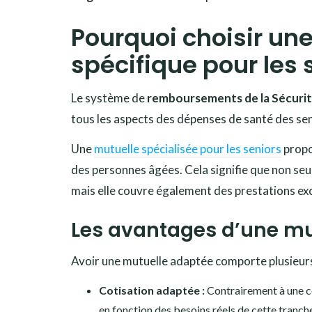
Pourquoi choisir u
spécifique pour les 
Le système de
remboursements de la Sécurit
tous les aspects des dépenses de santé des seni
Une
mutuelle spécialisée pour les seniors
prop
des personnes âgées. Cela signifie que non seu
mais elle couvre également des prestations exc
Les avantages d’une mu
Avoir une mutuelle adaptée comporte plusieur
Cotisation adaptée :
Contrairement à une co
en fonction des besoins réels de cette tranche