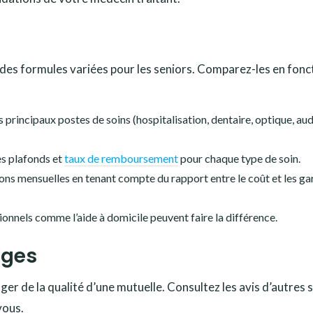
 des formules variées pour les seniors. Comparez-les en fonc
principaux postes de soins (hospitalisation, dentaire, optique, audi
es plafonds et
taux de remboursement
pour chaque type de soin.
ns mensuelles en tenant compte du rapport entre le coût et les ga
ionnels comme l’aide à domicile peuvent faire la différence.
ages
ger de la qualité d’une mutuelle. Consultez les avis d’autres 
vous.