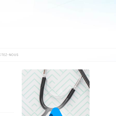
CTEZ-NOUS
t