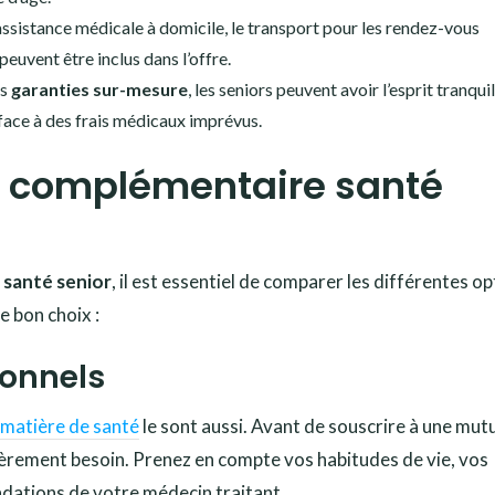
’assistance médicale à domicile, le transport pour les rendez-vous
euvent être inclus dans l’offre.
es
garanties sur-mesure
, les seniors peuvent avoir l’esprit tranquil
e face à des frais médicaux imprévus.
 complémentaire santé
santé senior
, il est essentiel de comparer les différentes o
e bon choix :
sonnels
 matière de santé
le sont aussi. Avant de souscrire à une mutu
lièrement besoin. Prenez en compte vos habitudes de vie, vos
dations de votre médecin traitant.