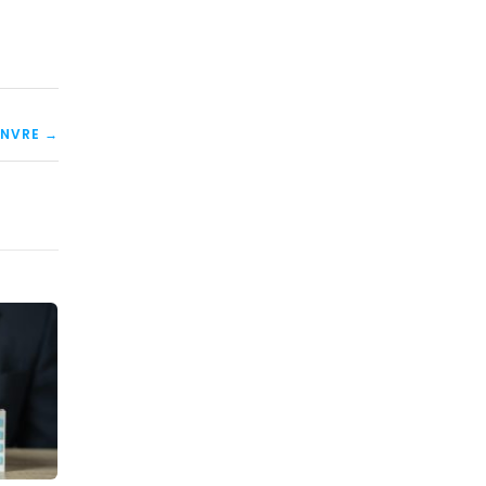
ANVRE →