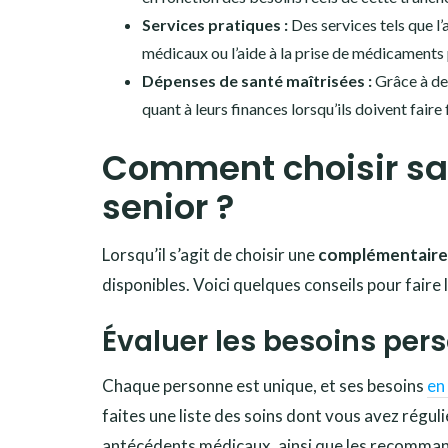
Services pratiques :
Des services tels que l
médicaux ou l’aide à la prise de médicaments p
Dépenses de santé maîtrisées :
Grâce à d
quant à leurs finances lorsqu’ils doivent fair
Comment choisir sa
senior ?
Lorsqu’il s’agit de choisir une
complémentaire 
disponibles. Voici quelques conseils pour faire l
Évaluer les besoins per
Chaque personne est unique, et ses besoins
en
faites une liste des soins dont vous avez régu
antécédents médicaux, ainsi que les recomman