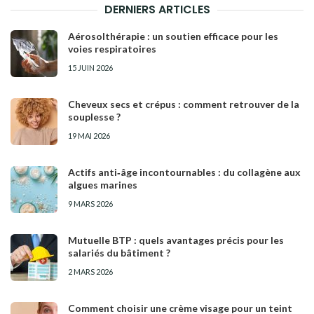
DERNIERS ARTICLES
Aérosolthérapie : un soutien efficace pour les
voies respiratoires
15 JUIN 2026
Cheveux secs et crépus : comment retrouver de la
souplesse ?
19 MAI 2026
Actifs anti‑âge incontournables : du collagène aux
algues marines
9 MARS 2026
Mutuelle BTP : quels avantages précis pour les
salariés du bâtiment ?
2 MARS 2026
Comment choisir une crème visage pour un teint