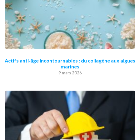
Actifs anti‑âge incontournables : du collagène aux algues
marines
9 mars 2026