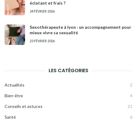
éclatant et frais ?
24 FÉVRIER 2026
Sexothérapeute à lyon : un accompagnement pour
mieux vivre sa sexualité
23 FÉVRIER 2026
LES CATÉGORIES
Actualités
2
Bien-être
4
Conseils et astuces
21
Santé
6