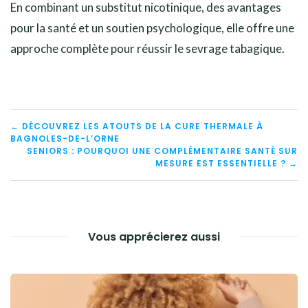
En combinant un substitut nicotinique, des avantages
pour la santé et un soutien psychologique, elle offre une
approche complète pour réussir le sevrage tabagique.
NAVIGATION
← DÉCOUVREZ LES ATOUTS DE LA CURE THERMALE À
BAGNOLES-DE-L’ORNE
DE
SENIORS : POURQUOI UNE COMPLÉMENTAIRE SANTÉ SUR
MESURE EST ESSENTIELLE ? →
L’ARTICLE
Vous apprécierez aussi