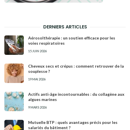
DERNIERS ARTICLES
Aérosolthérapie : un soutien efficace pour les
voies respiratoires
15 JUIN 2026
Cheveux secs et crépus : comment retrouver de la
souplesse ?
19 MAI 2026
Actifs anti‑âge incontournables : du collagène aux
algues marines
9 MARS 2026
Mutuelle BTP : quels avantages précis pour les
salariés du bâtiment ?