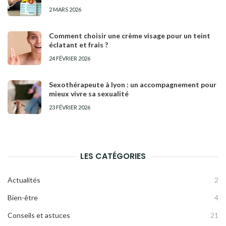
2 MARS 2026
Comment choisir une crème visage pour un teint
éclatant et frais ?
24 FÉVRIER 2026
Sexothérapeute à lyon : un accompagnement pour
mieux vivre sa sexualité
23 FÉVRIER 2026
LES CATÉGORIES
Actualités
2
Bien-être
4
Conseils et astuces
21