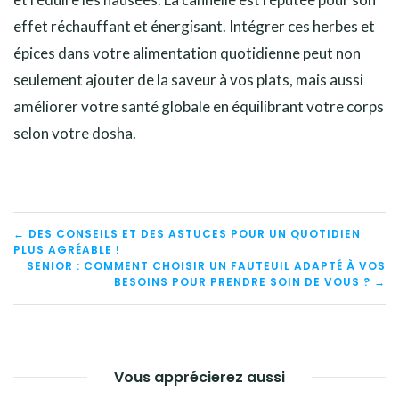
effet réchauffant et énergisant. Intégrer ces herbes et
épices dans votre alimentation quotidienne peut non
seulement ajouter de la saveur à vos plats, mais aussi
améliorer votre santé globale en équilibrant votre corps
selon votre dosha.
NAVIGATION
← DES CONSEILS ET DES ASTUCES POUR UN QUOTIDIEN
PLUS AGRÉABLE !
DE
SENIOR : COMMENT CHOISIR UN FAUTEUIL ADAPTÉ À VOS
BESOINS POUR PRENDRE SOIN DE VOUS ? →
L’ARTICLE
Vous apprécierez aussi