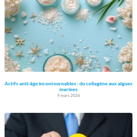
Actifs anti‑âge incontournables : du collagène aux algues
marines
9 mars 2026