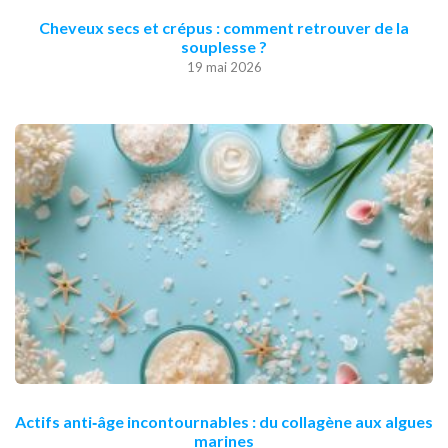
Cheveux secs et crépus : comment retrouver de la
souplesse ?
19 mai 2026
Actifs anti‑âge incontournables : du collagène aux algues
marines