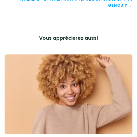
DE
GENOU ? →
L’ARTICLE
Vous apprécierez aussi