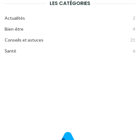
LES CATÉGORIES
Actualités
2
Bien-être
4
Conseils et astuces
21
Santé
6