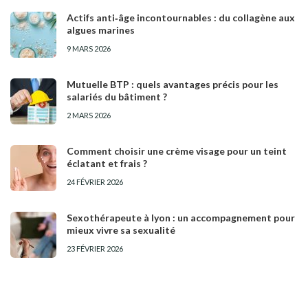
Actifs anti‑âge incontournables : du collagène aux
algues marines
9 MARS 2026
Mutuelle BTP : quels avantages précis pour les
salariés du bâtiment ?
2 MARS 2026
Comment choisir une crème visage pour un teint
éclatant et frais ?
24 FÉVRIER 2026
Sexothérapeute à lyon : un accompagnement pour
mieux vivre sa sexualité
23 FÉVRIER 2026