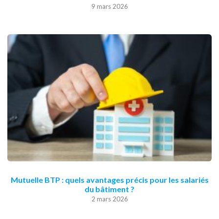
9 mars 2026
Mutuelle BTP : quels avantages précis pour les salariés
du bâtiment ?
2 mars 2026